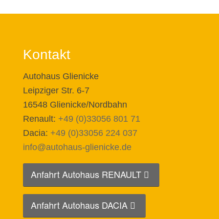
Kontakt
Autohaus Glienicke
Leipziger Str. 6-7
16548 Glienicke/Nordbahn
Renault:
+49 (0)33056 801 71
Dacia:
+49 (0)33056 224 037
info@autohaus-glienicke.de
Anfahrt Autohaus RENAULT
Anfahrt Autohaus DACIA