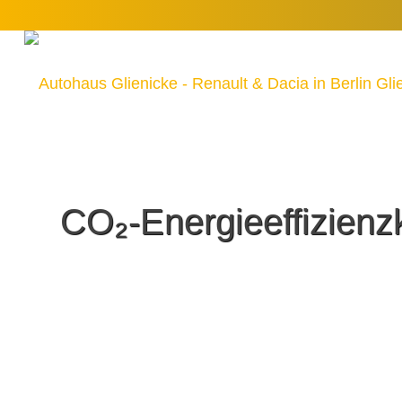
CO₂-Energieeffizienz