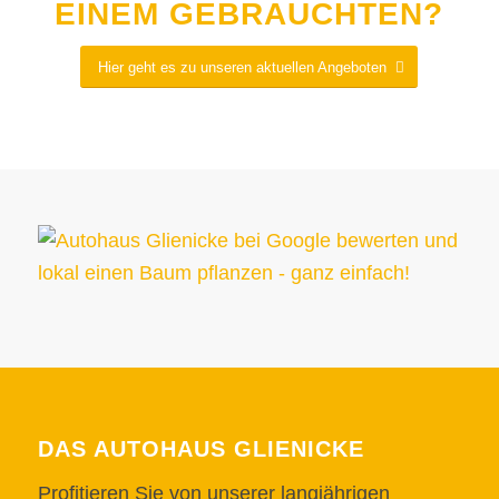
EINEM GEBRAUCHTEN?
Hier geht es zu unseren aktuellen Angeboten
DAS AUTOHAUS GLIENICKE
Profitieren Sie von unserer langjährigen