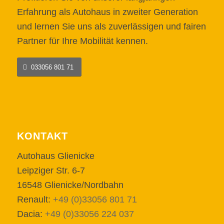
Erfahrung als Autohaus in zweiter Generation
und lernen Sie uns als zuverlässigen und fairen
Partner für Ihre Mobilität kennen.
033056 801 71
KONTAKT
Autohaus Glienicke
Leipziger Str. 6-7
16548 Glienicke/Nordbahn
Renault:
+49 (0)33056 801 71
Dacia:
+49 (0)33056 224 037