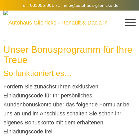
Tel.: 033056-801 71
|
info@autohaus-glienicke.de
Unser Bonusprogramm für Ihre
Treue
So funktioniert es…
Fordern Sie zunächst Ihren exklusiven
Einladungscode für Ihr persönliches
Kundenbonuskonto über das folgende Formular bei
uns an und im Anschluss schalten Sie schon ihr
eigenes Bonuskonto mit dem erhaltenen
Einladungscode frei.