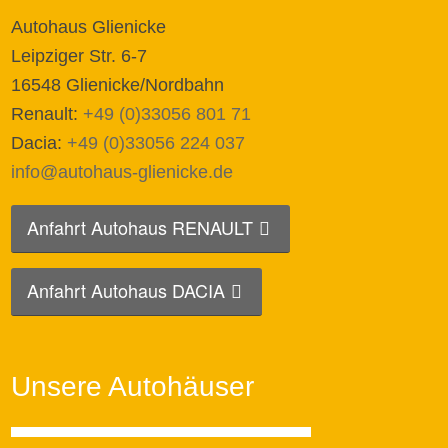
Autohaus Glienicke
Leipziger Str. 6-7
16548 Glienicke/Nordbahn
Renault:
+49 (0)33056 801 71
Dacia:
+49 (0)33056 224 037
info@autohaus-glienicke.de
Anfahrt Autohaus RENAULT
Anfahrt Autohaus DACIA
Unsere Autohäuser