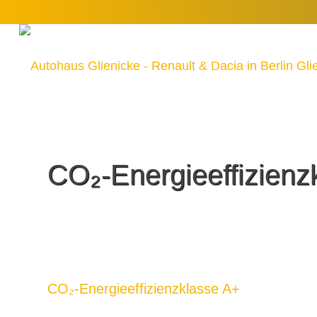
CO₂-Energieeffizienz
CO₂-Energieeffizienzklasse A+