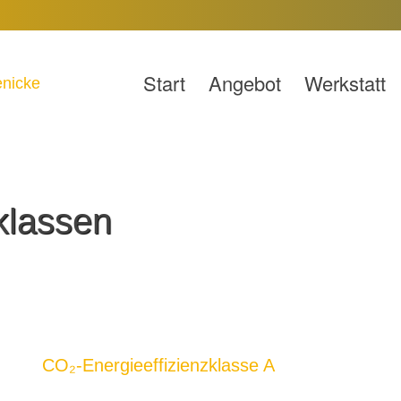
Start
Angebot
Werkstatt
klassen
CO₂-Energieeffizienzklasse A