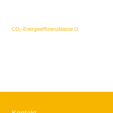
CO₂-Energieeffizienzklasse D
Kontakt