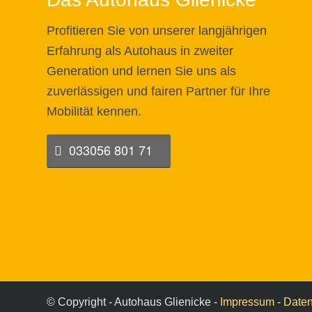
Profitieren Sie von unserer langjährigen
Erfahrung als Autohaus in zweiter
Generation und lernen Sie uns als
zuverlässigen und fairen Partner für Ihre
Mobilität kennen.
033056 801 71
© Copyright - Autohaus Glienicke -
Impressum
-
Daten