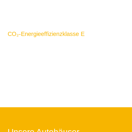
CO₂-Energieeffizienzklasse E
Unsere Autohäuser